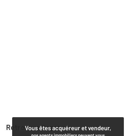
Retrouvez l’agence
Vous êtes acquéreur et vendeur,
nos agents immobiliers peuvent vous