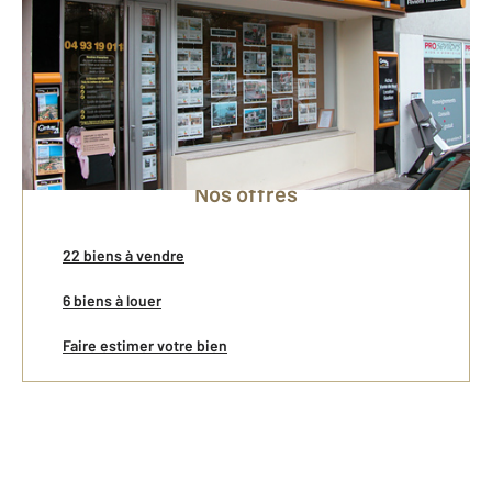
Vente
Gestion Locative
Location
Nos offres
22 biens à vendre
6 biens à louer
Faire estimer votre bien