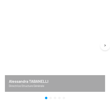
Alessandra TABANELLI
Directrice Structure Générale