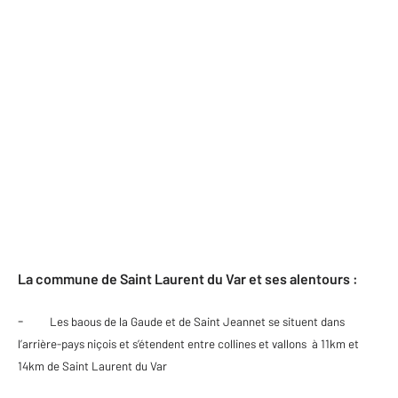
La commune de Saint Laurent du Var et ses alentours :
-
Les baous de la Gaude et de Saint Jeannet se situent dans
l’arrière-pays niçois et s’étendent entre collines et vallons à 11km et
14km de Saint Laurent du Var