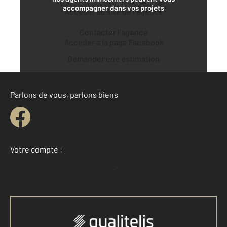
accompagner dans vos projets
Accéder au site de l’agence
Contacter l’agence
Accéder à la page Facebook
Demander une estimation
Parlons de vous, parlons biens
Votre compte :
Accéder à mon compte