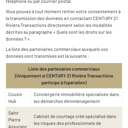
téléphone ou par courrier postal.
Vous pouvez à tout moment retirer votre consentement à
la transmission des données en contactant CENTURY 21
Rivièra Transactions directement selon les modalités
décrites au paragraphe « Quels sont les droits sur les
données ? ».
La liste des partenaires commerciaux auxquels vos
données sont transmises est la suivante :
Liste des partenaires commerciaux
(Uniquement si CENTURY 21 Rivièra Transactions
participe à l’opération)
Cousin
Conciergerie immobilière spécialisée dans
Hub
les démarches d’emménagement
Saint
Cabinet de courtage créé spécialisé dans
Pierre
les risques des professionnels de
Assuranc