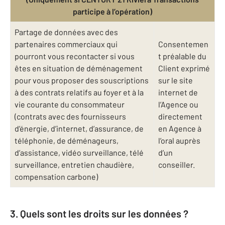
participe à l’opération)
Partage de données avec des
partenaires commerciaux qui
Consentemen
pourront vous recontacter si vous
t préalable du
êtes en situation de déménagement
Client exprimé
pour vous proposer des souscriptions
sur le site
à des contrats relatifs au foyer et à la
internet de
vie courante du consommateur
l’Agence ou
(contrats avec des fournisseurs
directement
d’énergie, d’internet, d’assurance, de
en Agence à
téléphonie, de déménageurs,
l’oral auprès
d’assistance, vidéo surveillance, télé
d’un
surveillance, entretien chaudière,
conseiller.
compensation carbone)
3. Quels sont les droits sur les données ?