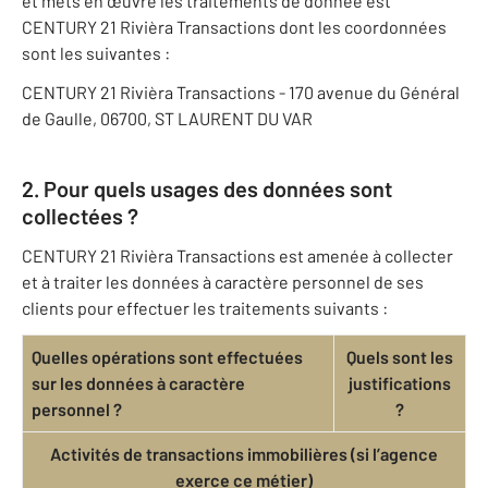
et mets en œuvre les traitements de donnée est
CENTURY 21 Rivièra Transactions dont les coordonnées
sont les suivantes :
CENTURY 21 Rivièra Transactions - 170 avenue du Général
de Gaulle, 06700, ST LAURENT DU VAR
2. Pour quels usages des données sont
collectées ?
CENTURY 21 Rivièra Transactions est amenée à collecter
et à traiter les données à caractère personnel de ses
clients pour effectuer les traitements suivants :
Quelles opérations sont effectuées
Quels sont les
sur les données à caractère
justifications
personnel ?
?
Activités de transactions immobilières (si l’agence
exerce ce métier)