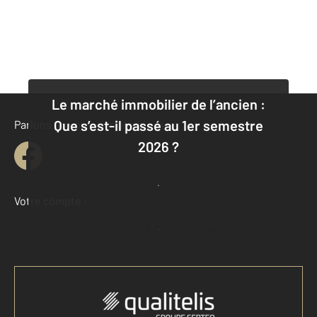
Le marché immobilier de l’ancien :
Que s’est-il passé au 1er semestre
Parlons de vous, parlons biens
2026 ?
Je découvre
Votre compte :
Accéder à mon compte