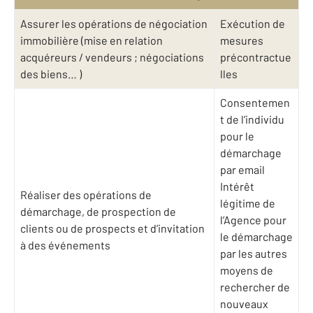
Assurer les opérations de négociation
Exécution de
immobilière (mise en relation
mesures
acquéreurs / vendeurs ; négociations
précontractue
des biens… )
lles
Consentemen
t de l’individu
pour le
démarchage
par email
Intérêt
Réaliser des opérations de
légitime de
démarchage, de prospection de
l’Agence pour
clients ou de prospects et d’invitation
le démarchage
à des événements
par les autres
moyens de
rechercher de
nouveaux