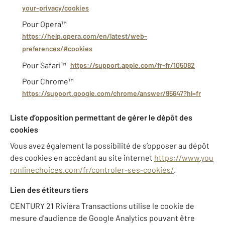
your-privacy/cookies
Pour Opera™
https://help.opera.com/en/latest/web-
preferences/#cookies
Pour Safari™
https://support.apple.com/fr-fr/105082
Pour Chrome™
https://support.google.com/chrome/answer/95647?hl=fr
Liste d’opposition permettant de gérer le dépôt des
cookies
Vous avez également la possibilité de s’opposer au dépôt
des cookies en accédant au site internet
https://www.you
ronlinechoices.com/fr/controler-ses-cookies/
.
Lien des étiteurs tiers
CENTURY 21 Rivièra Transactions utilise le cookie de
mesure d'audience de Google Analytics pouvant être