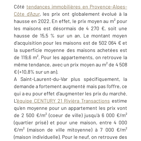
Côté
tendances immobilières en Provence-Alpes-
Côte d'Azur
, les prix ont globalement évolué à la
hausse en 2022. En effet, le prix moyen au m² pour
les maisons est désormais de 4 270 €, soit une
hausse de 15,5 % sur un an. Le montant moyen
d'acquisition pour les maisons est de 502 064 € et
la superficie moyenne des maisons achetées est
de 119,6 m². Pour les appartements, on retrouve la
même tendance, avec un prix moyen au m² de 4 508
€ (+10,8% sur un an).
A Saint-Laurent-du-Var plus spécifiquement, la
demande a fortement augmenté mais pas l'offre, ce
qui a eu pour effet d'augmenter les prix du marché.
L'
équipe CENTURY 21 Rivièra Transactions
estime
qu'en moyenne pour un appartement les prix vont
de 2 500 €/m² (coeur de ville) jusqu'à 6 000 €/m²
(quartier prisé) et pour une maison, entre 4 000
€/m² (maison de ville mitoyenne) à 7 000 €/m²
(maison individuelle). Pour le neuf, on retrouve des