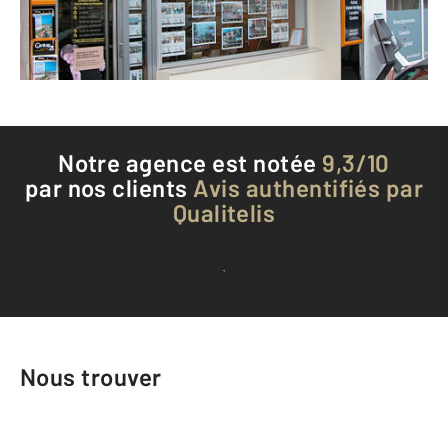
Envoyer un message
Téléphoner à l'agence
Notre agence est notée
9,3/10
par nos clients
Avis authentifiés par
Qualitelis
Voir tous les avis clients
Nous trouver