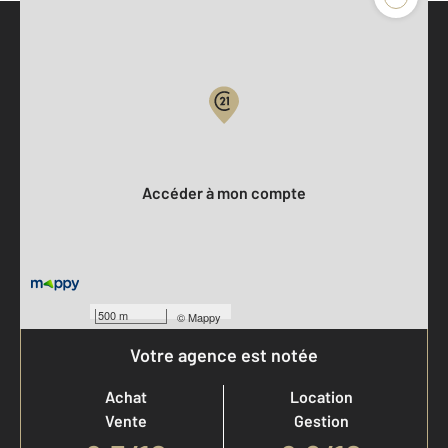
Parlons de vous, parlons biens
Votre compte :
Accéder à mon compte
500 m
©
Mappy
Votre agence est notée
Achat
Location
Vente
Gestion