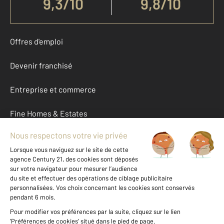
9,3
/
10
9,8/10
Offres d'emploi
Devenir franchisé
Entreprise et commerce
Fine Homes & Estates
À propos
International
Nous contacter