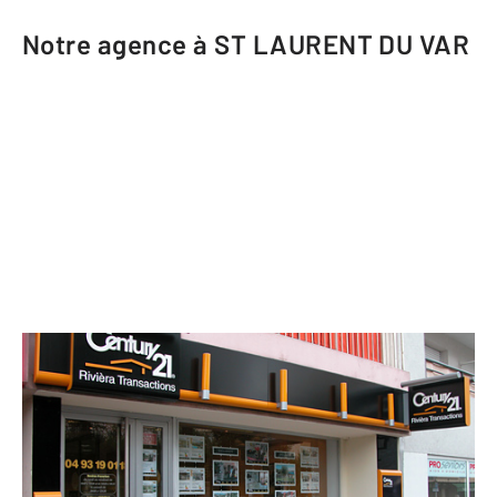
Notre agence à ST LAURENT DU VAR
CENTURY 21 Rivièra Transactions
170 avenue du Général de Gaulle
ST LAURENT DU VAR - 06700