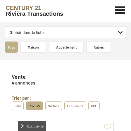
CENTURY 21
Rivièra Transactions
Choisir dans la liste
Tous
Maison
Appartement
Autres
Vente
4 annonces
Trier par :
Date
Prix
Surface
Exclusivité
DPE
Exclusivité