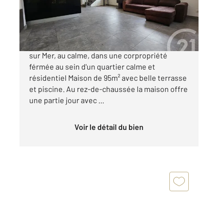
484 000 €
A VENDRE Entre Villeneuve Loubet et Canges
sur Mer, au calme, dans une corpropriété
férmée au sein d'un quartier calme et
résidentiel Maison de 95m² avec belle terrasse
et piscine. Au rez-de-chaussée la maison offre
une partie jour avec ...
Voir le détail du bien